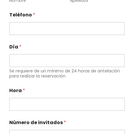
Nombre
Apellidos
Teléfono
*
Día
*
Se requiere de un mínimo de 24 horas de antelación
para realizar la reservación
Hora
*
Número de invitados
*