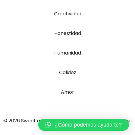
Creatividad
Honestidad
Humanidad
Calidez
Amor
© 2026 Sweet and Fit. Created with ❤ using WordPress
¿Cómo podemos ayudarte?
and
Kubio