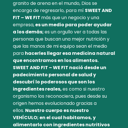
granito de arena en el mundo, Dios se
encarga de regresarlo, para mí
SWEET AND
FIT – WE FIT
más que un negocio y una
empresa,
es un medio para poder ayudar
a los demás;
es un orgullo ver a todas las
personas que buscan una mejor nutrición y
que las manos de mi equipo sean el medio
para
hacerles llegar esa medicina natural
que encontramos en los alimentos.
SWEET AND FIT – WE FIT nació desde un
padecimiento personal de salud y
descubrí lo poderosos que son los
ingredientes reales,
es como si nuestro
organismo los reconociera, pues desde su
origen hemos evolucionado gracias a
ellos.
Nuestro cuerpo es nuestro
VEHÍCULO; en el cual habitamos, y
alimentarlo con ingredientes nutritivos