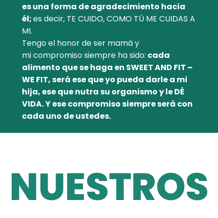
es una forma de agradecimiento hacia
él;
es decir, TE CUIDO, COMO TÚ ME CUIDAS A
MI.
Tengo el honor de ser mamá y
mi compromiso siempre ha sido:
cada
alimento que se haga en SWEET AND FIT –
WE FIT, será ese que yo pueda darle a mi
hija, ese que nutra su organismo y le DÉ
VIDA. Y ese compromiso siempre será con
cada uno de ustedes.
NUESTROS